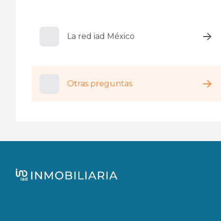
La red iad México
Otras preguntas