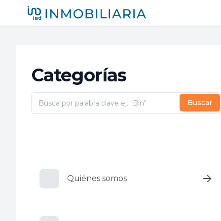
iad México
Categorías
Buscar
Quiénes somos