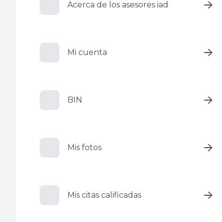
Acerca de los asesores iad
Mi cuenta
BIN
Mis fotos
Mis citas calificadas