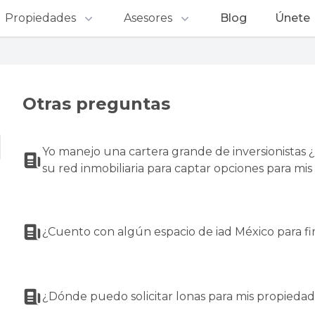
Propiedades
Asesores
Blog
Únete
Otras preguntas
Yo manejo una cartera grande de inversionistas 
su red inmobiliaria para captar opciones para mi
¿Cuento con algún espacio de iad México para fir
¿Dónde puedo solicitar lonas para mis propieda