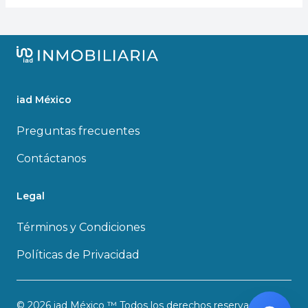
iad México
Preguntas frecuentes
Contáctanos
Legal
Términos y Condiciones
Políticas de Privacidad
© 2026
iad México ™
Todos los derechos reservados.