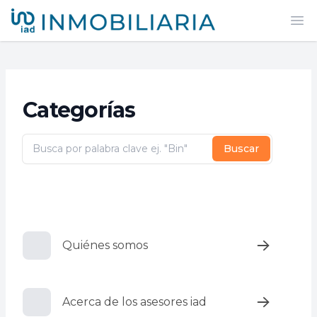
iad México
Abr
Categorías
Buscar
Quiénes somos
Acerca de los asesores iad