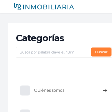
iad México
Categorías
Buscar
Quiénes somos