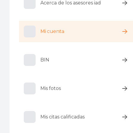
Acerca de los asesores iad
Mi cuenta
BIN
Mis fotos
Mis citas calificadas