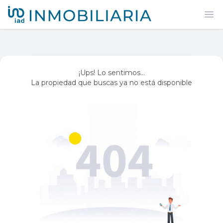
iad México
Abr
¡Ups! Lo sentimos...
La propiedad que buscas ya no está disponible